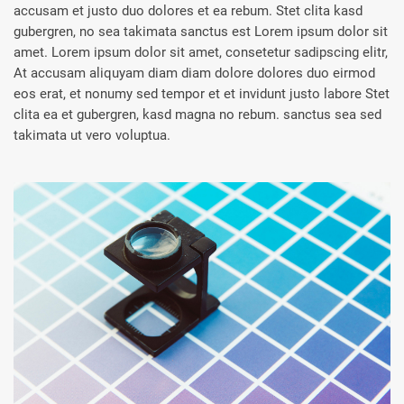
accusam et justo duo dolores et ea rebum. Stet clita kasd
gubergren, no sea takimata sanctus est Lorem ipsum dolor sit
amet. Lorem ipsum dolor sit amet, consetetur sadipscing elitr,
At accusam aliquyam diam diam dolore dolores duo eirmod
eos erat, et nonumy sed tempor et et invidunt justo labore Stet
clita ea et gubergren, kasd magna no rebum. sanctus sea sed
takimata ut vero voluptua.