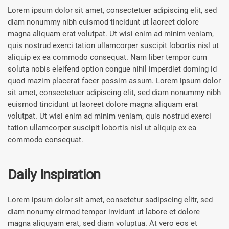
Lorem ipsum dolor sit amet, consectetuer adipiscing elit, sed
diam nonummy nibh euismod tincidunt ut laoreet dolore
magna aliquam erat volutpat. Ut wisi enim ad minim veniam,
quis nostrud exerci tation ullamcorper suscipit lobortis nisl ut
aliquip ex ea commodo consequat. Nam liber tempor cum
soluta nobis eleifend option congue nihil imperdiet doming id
quod mazim placerat facer possim assum. Lorem ipsum dolor
sit amet, consectetuer adipiscing elit, sed diam nonummy nibh
euismod tincidunt ut laoreet dolore magna aliquam erat
volutpat. Ut wisi enim ad minim veniam, quis nostrud exerci
tation ullamcorper suscipit lobortis nisl ut aliquip ex ea
commodo consequat.
Daily Inspiration
Lorem ipsum dolor sit amet, consetetur sadipscing elitr, sed
diam nonumy eirmod tempor invidunt ut labore et dolore
magna aliquyam erat, sed diam voluptua. At vero eos et