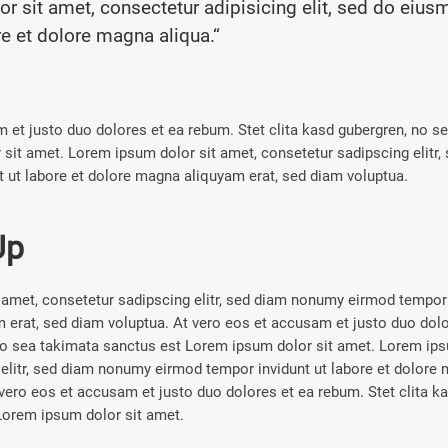
r sit amet, consectetur adipisicing elit, sed do eiu
re et dolore magna aliqua.“
 et justo duo dolores et ea rebum. Stet clita kasd gubergren, no s
 sit amet. Lorem ipsum dolor sit amet, consetetur sadipscing elitr
 ut labore et dolore magna aliquyam erat, sed diam voluptua.
Up
amet, consetetur sadipscing elitr, sed diam nonumy eirmod tempor i
erat, sed diam voluptua. At vero eos et accusam et justo duo dolo
no sea takimata sanctus est Lorem ipsum dolor sit amet. Lorem ips
elitr, sed diam nonumy eirmod tempor invidunt ut labore et dolore 
vero eos et accusam et justo duo dolores et ea rebum. Stet clita k
Lorem ipsum dolor sit amet.