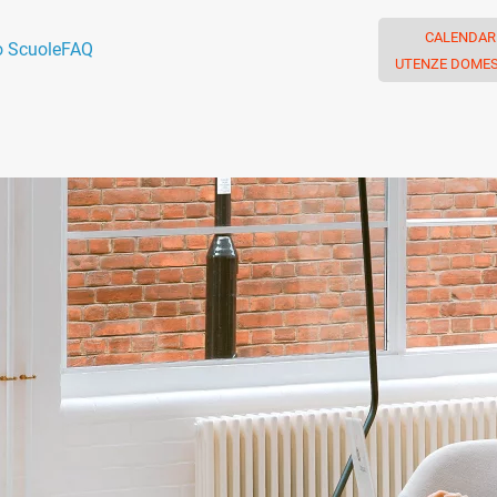
CALENDAR
o Scuole
FAQ
UTENZE DOMES