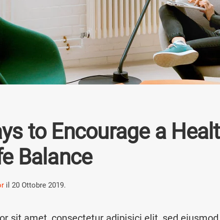
ys to Encourage a Heal
fe Balance
or
il
20 Ottobre 2019
.
r sit amet, consectetur adipisici elit, sed eiusmod