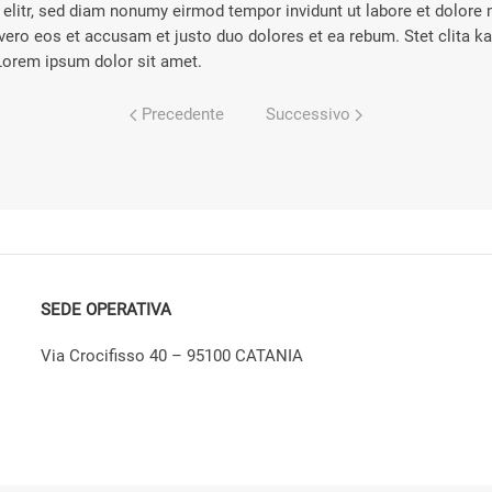
elitr, sed diam nonumy eirmod tempor invidunt ut labore et dolore
vero eos et accusam et justo duo dolores et ea rebum. Stet clita k
Lorem ipsum dolor sit amet.
Precedente
Successivo
SEDE OPERATIVA
Via Crocifisso 40 – 95100 CATANIA