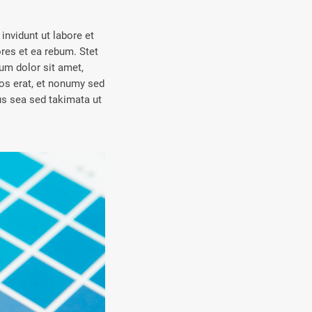
nvidunt ut labore et
res et ea rebum. Stet
um dolor sit amet,
os erat, et nonumy sed
us sea sed takimata ut