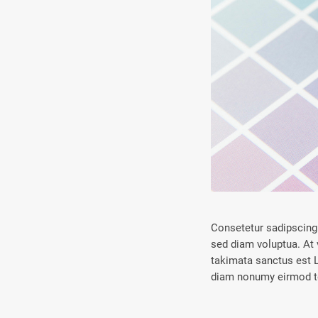
Consetetur sadipscing 
sed diam voluptua. At 
takimata sanctus est L
diam nonumy eirmod te