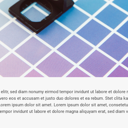
elitr, sed diam nonumy eirmod tempor invidunt ut labore et dolore
vero eos et accusam et justo duo dolores et ea rebum. Stet clita k
orem ipsum dolor sit amet. Lorem ipsum dolor sit amet, consetetur 
mpor invidunt ut labore et dolore magna aliquyam erat, sed diam v