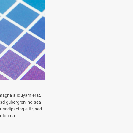
 magna aliquyam erat,
asd gubergren, no sea
sadipscing elitr, sed
oluptua.