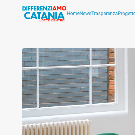
Home
News
Trasparenza
Progett