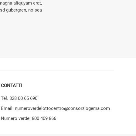
 magna aliquyam erat,
asd gubergren, no sea
CONTATTI
Tel. 328 00 65 690
Email: numeroverdelottocentro@consorziogema.com
Numero verde: 800 409 866