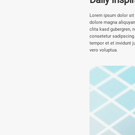
Lorem ipsum dolor sit 
dolore magna aliquyam 
clita kasd gubergren, 
consetetur sadipscing
tempor et et invidunt 
vero voluptua.