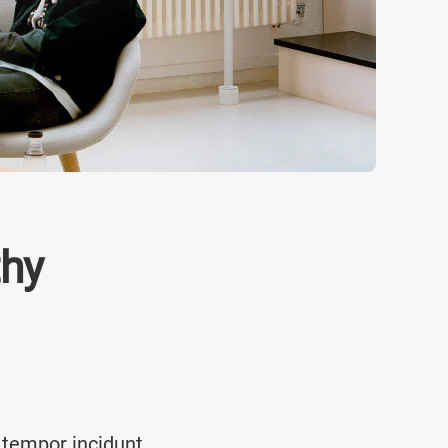
thy
 tempor incidunt