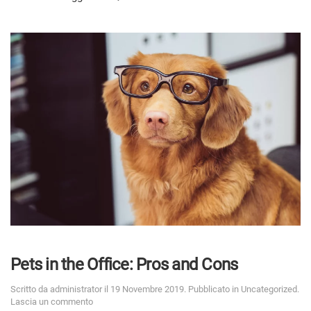
Pets in the Office: Pros and Cons
Scritto da
administrator
il
19 Novembre 2019
. Pubblicato in
Uncategorized
.
Lascia un commento