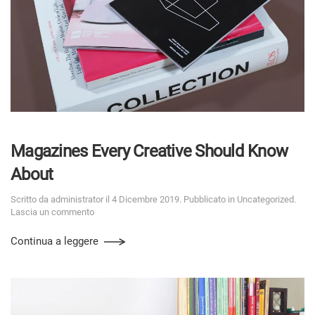
Magazines Every Creative Should Know
About
Scritto da
administrator
il
4 Dicembre 2019
. Pubblicato in
Uncategorized
.
Lascia un commento
Continua a leggere