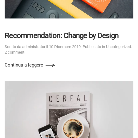
Recommen­dation: Change by Design
Scritto da
administrator
il
10 Dicembre 2019
. Pubblicato in
Uncategorized
.
2 commenti
Continua a leggere