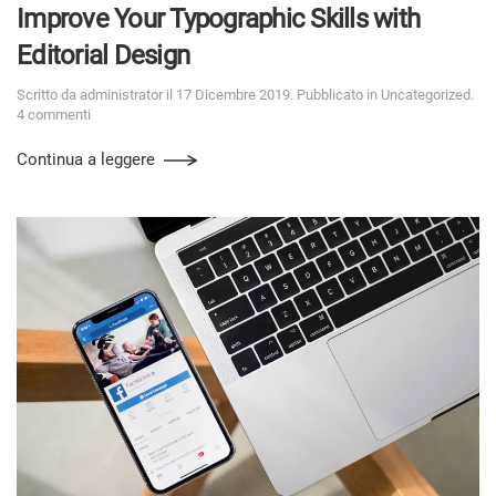
Improve Your Typographic Skills with
Editorial Design
Scritto da
administrator
il
17 Dicembre 2019
. Pubblicato in
Uncategorized
.
4 commenti
Continua a leggere