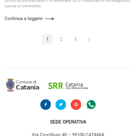
Scritto da
administrator
il
14 Novembre 2019
. Pubblicato in
Uncategorized
.
Lascia un commento
Continua a leggere
1
2
3
SEDE OPERATIVA
Via Crocifisso 40 – 95100 CATANIA