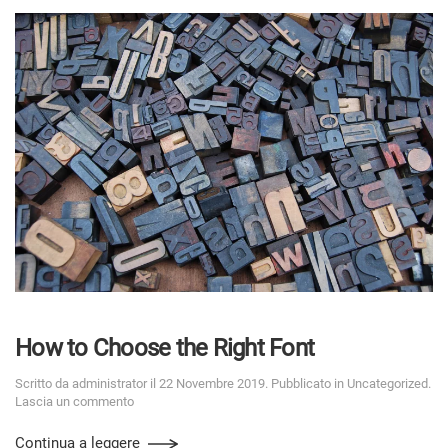
How to Choose the Right Font
Scritto da
administrator
il
22 Novembre 2019
. Pubblicato in
Uncategorized
.
Lascia un commento
Continua a leggere