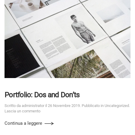
Portfolio: Dos and Don’ts
Scritto da
administrator
il
26 Novembre 2019
. Pubblicato in
Uncategorized
.
Lascia un commento
Continua a leggere