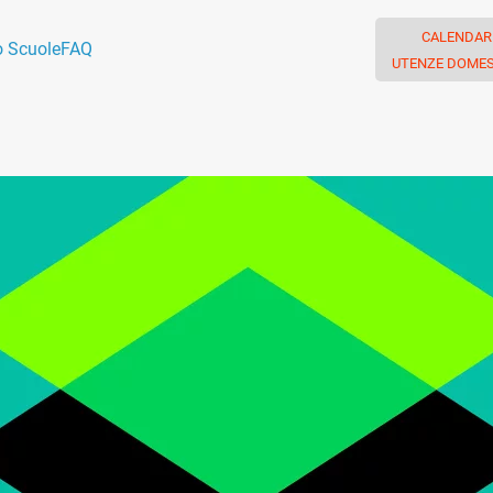
CALENDAR
o Scuole
FAQ
UTENZE DOMES