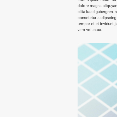
dolore magna aliquyam 
clita kasd gubergren, 
consetetur sadipscing
tempor et et invidunt 
vero voluptua.