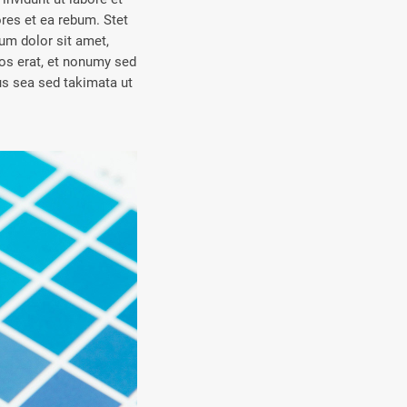
res et ea rebum. Stet
um dolor sit amet,
os erat, et nonumy sed
us sea sed takimata ut