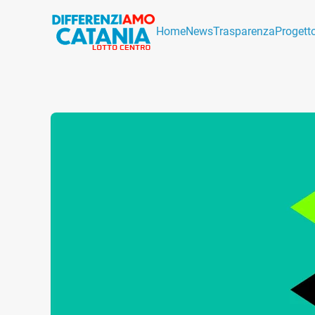
Home
News
Trasparenza
Progett