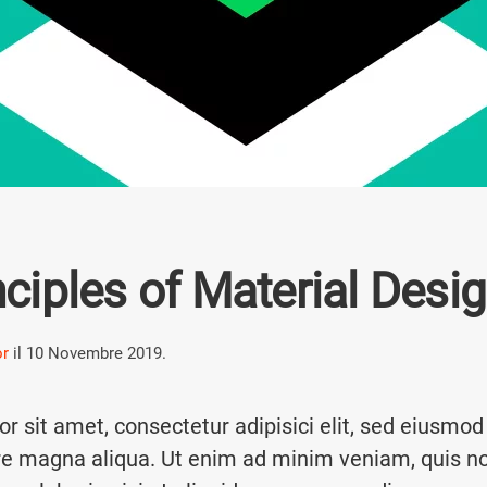
ciples of Material Desi
or
il
10 Novembre 2019
.
r sit amet, consectetur adipisici elit, sed eiusmod
ore magna aliqua. Ut enim ad minim veniam, quis n