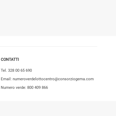
CONTATTI
Tel. 328 00 65 690
Email: numeroverdelottocentro@consorziogema.com
Numero verde: 800 409 866