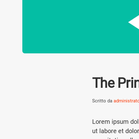
The Prin
Scritto da
administrat
Lorem ipsum dolo
ut labore et dol