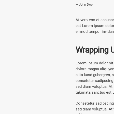
John Doe
At vero eos et accusam
est Lorem ipsum dolor
eirmod tempor invidunt
Wrapping 
Lorem ipsum dolor sit 
dolore magna aliquyam 
clita kasd gubergren, 
consetetur sadipscing 
sed diam voluptua. At 
takimata sanctus est 
Consetetur sadipscing 
sed diam voluptua. At 