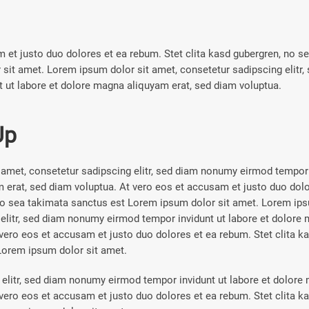
 et justo duo dolores et ea rebum. Stet clita kasd gubergren, no s
 sit amet. Lorem ipsum dolor sit amet, consetetur sadipscing elitr
 ut labore et dolore magna aliquyam erat, sed diam voluptua.
Up
amet, consetetur sadipscing elitr, sed diam nonumy eirmod tempor i
erat, sed diam voluptua. At vero eos et accusam et justo duo dolo
no sea takimata sanctus est Lorem ipsum dolor sit amet. Lorem ips
elitr, sed diam nonumy eirmod tempor invidunt ut labore et dolore 
vero eos et accusam et justo duo dolores et ea rebum. Stet clita k
Lorem ipsum dolor sit amet.
elitr, sed diam nonumy eirmod tempor invidunt ut labore et dolore
vero eos et accusam et justo duo dolores et ea rebum. Stet clita k