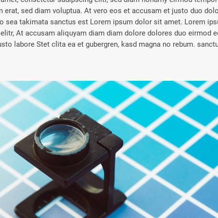
erat, sed diam voluptua. At vero eos et accusam et justo duo dolo
no sea takimata sanctus est Lorem ipsum dolor sit amet. Lorem ips
 elitr, At accusam aliquyam diam diam dolore dolores duo eirmod e
justo labore Stet clita ea et gubergren, kasd magna no rebum. sanct