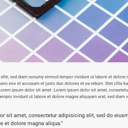
elitr, sed diam nonumy eirmod tempor invidunt ut labore et dolore
vero eos et accusam et justo duo dolores et ea rebum. Stet clita k
orem ipsum dolor sit amet. Lorem ipsum dolor sit amet, consetetur 
mpor invidunt ut labore et dolore magna aliquyam erat, sed diam v
r sit amet, consectetur adipisicing elit, sed do eiu
re et dolore magna aliqua.“