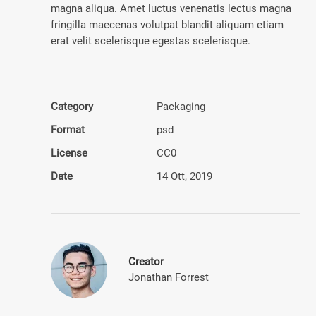
magna aliqua. Amet luctus venenatis lectus magna
fringilla maecenas volutpat blandit aliquam etiam
erat velit scelerisque egestas scelerisque.
Category
Pack­aging
Format
psd
License
CC0
Date
14 Ott, 2019
Creator
Jonathan Forrest