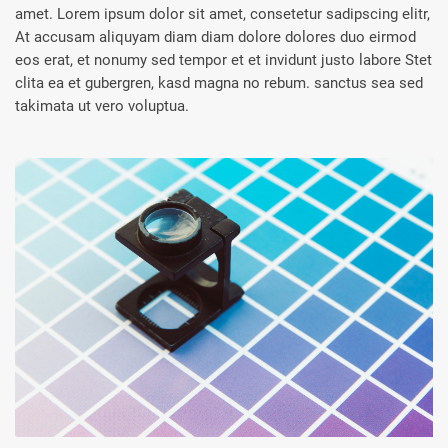
amet. Lorem ipsum dolor sit amet, consetetur sadipscing elitr,
At accusam aliquyam diam diam dolore dolores duo eirmod
eos erat, et nonumy sed tempor et et invidunt justo labore Stet
clita ea et gubergren, kasd magna no rebum. sanctus sea sed
takimata ut vero voluptua.