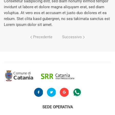
Consetetur sadipscing elitr, sed diam nonumy eirmod tempor
invidunt ut labore et dolore magna aliquyam erat, sed diam
voluptua. At vero eos et accusam et justo duo dolores et ea
rebum. Stet clita kasd gubergren, no sea takimata sanctus est
Lorem ipsum dolor sit amet.
Precedente
Successivo
SEDE OPERATIVA