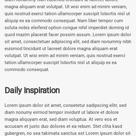
magna aliquam erat volutpat. Ut wisi enim ad minim veniam,
quis nostrud exerci tation ullamcorper suscipit lobortis nisl ut
aliquip ex ea commodo consequat. Nam liber tempor cum
soluta nobis eleifend option congue nihil imperdiet doming id
quod mazim placerat facer possim assum. Lorem ipsum dolor
sit amet, consectetuer adipiscing elit, sed diam nonummy nibh
euismod tincidunt ut laoreet dolore magna aliquam erat
volutpat. Ut wisi enim ad minim veniam, quis nostrud exerci
tation ullamcorper suscipit lobortis nisl ut aliquip ex ea
commodo consequat.
Daily Inspiration
Lorem ipsum dolor sit amet, consetetur sadipscing elitr, sed
diam nonumy eirmod tempor invidunt ut labore et dolore
magna aliquyam erat, sed diam voluptua. At vero eos et
accusam et justo duo dolores et ea rebum. Stet clita kasd
gubergren, no sea takimata sanctus est Lorem ipsum dolor sit