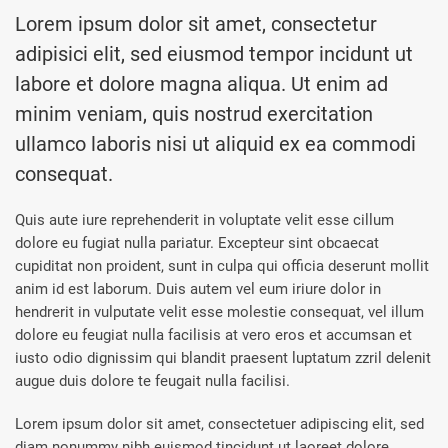
Lorem ipsum dolor sit amet, consectetur
adipisici elit, sed eiusmod tempor incidunt ut
labore et dolore magna aliqua. Ut enim ad
minim veniam, quis nostrud exercitation
ullamco laboris nisi ut aliquid ex ea commodi
consequat.
Quis aute iure reprehenderit in voluptate velit esse cillum
dolore eu fugiat nulla pariatur. Excepteur sint obcaecat
cupiditat non proident, sunt in culpa qui officia deserunt mollit
anim id est laborum. Duis autem vel eum iriure dolor in
hendrerit in vulputate velit esse molestie consequat, vel illum
dolore eu feugiat nulla facilisis at vero eros et accumsan et
iusto odio dignissim qui blandit praesent luptatum zzril delenit
augue duis dolore te feugait nulla facilisi.
Lorem ipsum dolor sit amet, consectetuer adipiscing elit, sed
diam nonummy nibh euismod tincidunt ut laoreet dolore