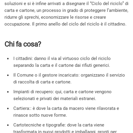
soluzioni e si è infine arrivati a disegnare il “Ciclo del riciclo” di
carta e cartone, un processo in grado di proteggere l’ambiente,
ridurre gli sprechi, economizzare le risorse e creare
occupazione. Il primo anello del ciclo del riciclo è il cittadino.
Chi fa cosa?
I cittadini: danno il via al virtuoso ciclo del riciclo
separando la carta e il cartone dai rifiuti generici.
Il Comune o il gestore incaricato: organizzano il servizio
di raccolta di carta e cartone.
Impianti di recupero: qui, carta e cartone vengono
selezionati e privati dei materiali estranei.
Cartiera:: è dove la carta da macero viene rilavorata e
rinasce sotto nuove forme.
Cartotecniche e tipografie: dove la carta viene
trasformata in nuovi prodotti e imballaggi, pronti per