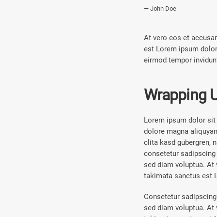
John Doe
At vero eos et accusam
est Lorem ipsum dolor
eirmod tempor invidunt
Wrapping 
Lorem ipsum dolor sit 
dolore magna aliquyam 
clita kasd gubergren, 
consetetur sadipscing 
sed diam voluptua. At 
takimata sanctus est 
Consetetur sadipscing 
sed diam voluptua. At 