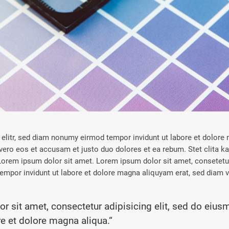
elitr, sed diam nonumy eirmod tempor invidunt ut labore et dolore
vero eos et accusam et justo duo dolores et ea rebum. Stet clita k
orem ipsum dolor sit amet. Lorem ipsum dolor sit amet, consetetur 
mpor invidunt ut labore et dolore magna aliquyam erat, sed diam v
r sit amet, consectetur adipisicing elit, sed do eiu
re et dolore magna aliqua.“