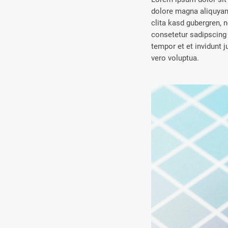
dolore magna aliquyam 
clita kasd gubergren, 
consetetur sadipscing
tempor et et invidunt 
vero voluptua.