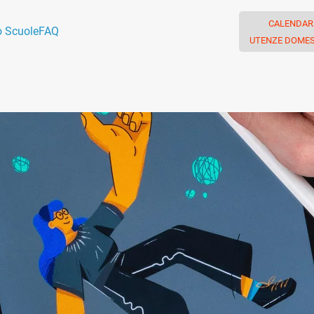
CALENDAR
o Scuole
FAQ
UTENZE DOMES