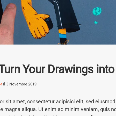
Turn Your Drawings into
or
il
3 Novembre 2019
.
r sit amet, consectetur adipisici elit, sed eiusmod
ore magna aliqua. Ut enim ad minim veniam, quis n