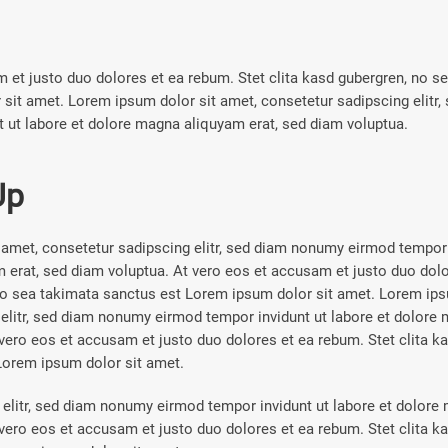
 et justo duo dolores et ea rebum. Stet clita kasd gubergren, no s
 sit amet. Lorem ipsum dolor sit amet, consetetur sadipscing elitr
 ut labore et dolore magna aliquyam erat, sed diam voluptua.
Up
amet, consetetur sadipscing elitr, sed diam nonumy eirmod tempor i
erat, sed diam voluptua. At vero eos et accusam et justo duo dolo
no sea takimata sanctus est Lorem ipsum dolor sit amet. Lorem ips
elitr, sed diam nonumy eirmod tempor invidunt ut labore et dolore 
vero eos et accusam et justo duo dolores et ea rebum. Stet clita k
Lorem ipsum dolor sit amet.
elitr, sed diam nonumy eirmod tempor invidunt ut labore et dolore
vero eos et accusam et justo duo dolores et ea rebum. Stet clita k