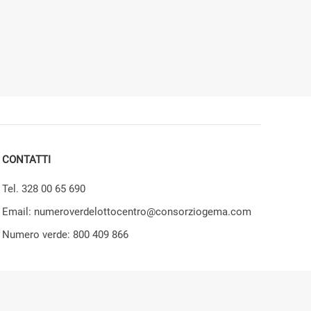
CONTATTI
Tel. 328 00 65 690
Email: numeroverdelottocentro@consorziogema.com
Numero verde: 800 409 866