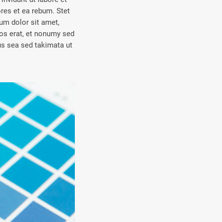
res et ea rebum. Stet
um dolor sit amet,
os erat, et nonumy sed
us sea sed takimata ut