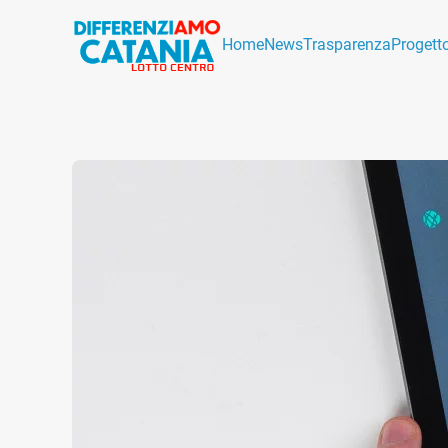
Home
News
Trasparenza
Progett