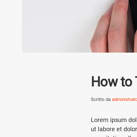
How to 
Scritto da
administrat
Lorem ipsum dolo
ut labore et dol