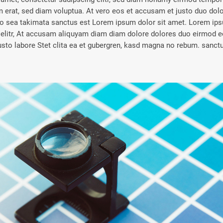
erat, sed diam voluptua. At vero eos et accusam et justo duo dolo
no sea takimata sanctus est Lorem ipsum dolor sit amet. Lorem ips
 elitr, At accusam aliquyam diam diam dolore dolores duo eirmod e
justo labore Stet clita ea et gubergren, kasd magna no rebum. sanct