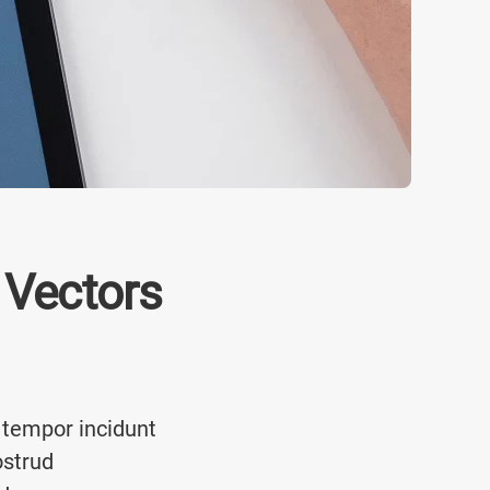
 Vectors
 tempor incidunt
ostrud